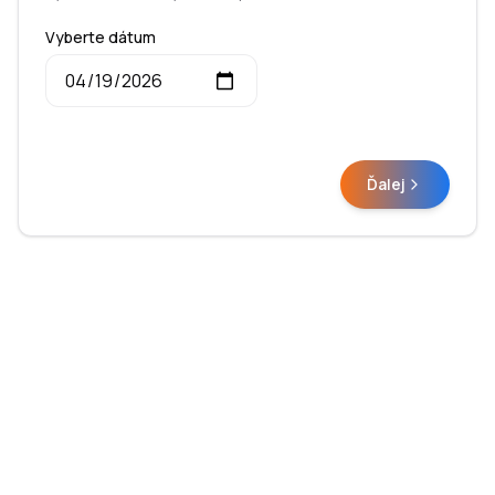
Vyberte dátum
Ďalej